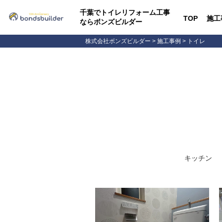
千葉でトイレリフォーム工事
TOP
施工
ならボンズビルダー
株式会社ボンズビルダー
>
施工事例
>
トイレ
キッチン