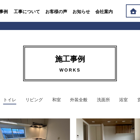
事例
工事について
お客様の声
お知らせ
会社案内
施工事例
WORKS
トイレ
リビング
和室
外装全般
洗面所
浴室