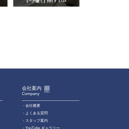
【一戸建て】ﾀｶﾗ ｸﾞﾗﾝｽﾊﾟ
会社案内
Company
会社概要
よくある質問
スタッフ案内
YouTube ギャラリー