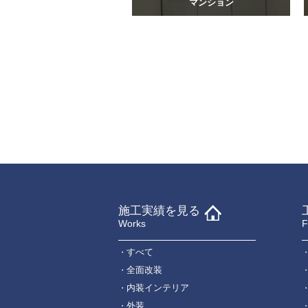
マンション
施工実績を見る
Works
F
すべて
全面改装
内装インテリア
外装