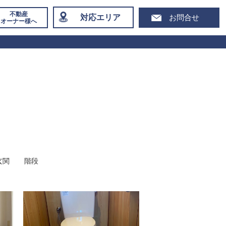
不動産
対応エリア
お問合せ
オーナー様へ
玄関
階段