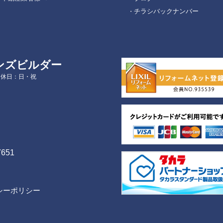
チラシバックナンバー
ンズビルダー
定休日：日・祝
7651
シーポリシー