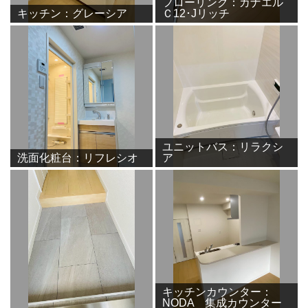
フローリング：カナエル
キッチン：グレーシア
Ｃ12･Jリッチ
ユニットバス：リラクシ
洗面化粧台：リフレシオ
ア
キッチンカウンター：
NODA 集成カウンター