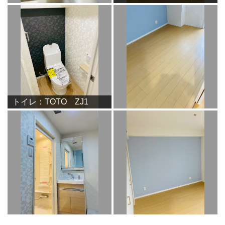
トイレ：TOTO ZJ1