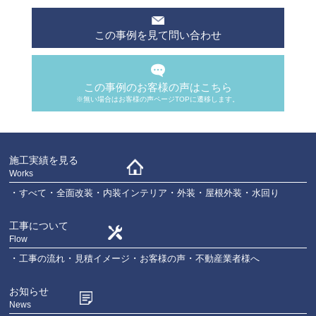
この事例を見て問い合わせ
この事例のお客様の声はこちら
※無い場合はお客様の声ページTOPに遷移します。
施工実績を見る
Works
すべて
全面改装
内装インテリア
外装
屋根外装
水回り
工事について
Flow
工事の流れ
見積イメージ
お客様の声
不動産業者様へ
お知らせ
News