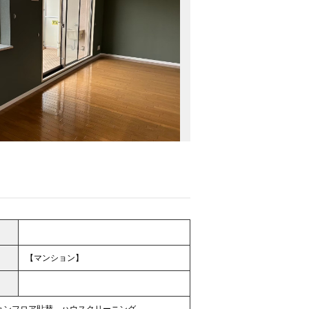
【マンション】
ョンフロア貼替、ハウスクリーニング