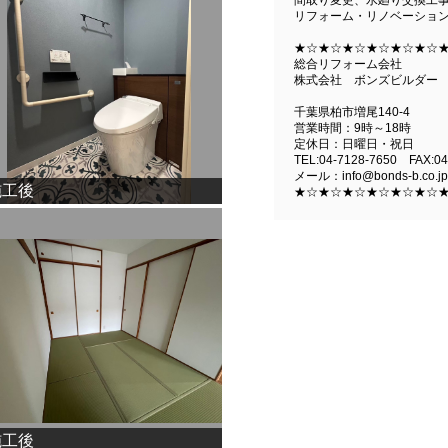
リフォーム・リノベーショ
★☆★☆★☆★☆★☆★☆
総合リフォーム会社
株式会社 ボンズビルダー
千葉県柏市増尾140-4
営業時間：9時～18時
定休日：日曜日・祝日
TEL:04-7128-7650 FAX:04
メール：info@bonds-b.co.jp
施工後
★☆★☆★☆★☆★☆★☆
施工後