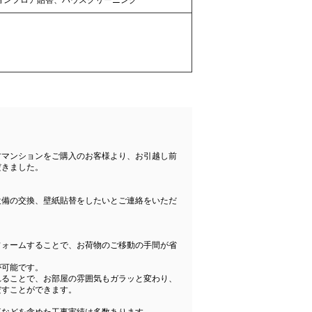
古マンションをご購入のお客様より、お引越し前
だきました。
設備の交換、壁紙貼替をしたいとご連絡をいただ
フォームすることで、お荷物のご移動の手間が省
が可能です。
れることで、お部屋の雰囲気もガラッと変わり、
だすことができます。
事などを含めた工事実績は多数あります。