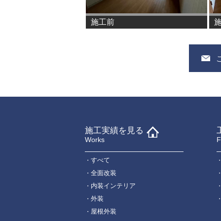
施工前
施工実績を見る
Works
F
すべて
全面改装
内装インテリア
外装
屋根外装