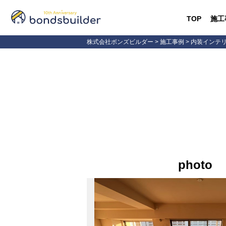
TOP
施工
株式会社ボンズビルダー
>
施工事例
>
内装インテ
photo