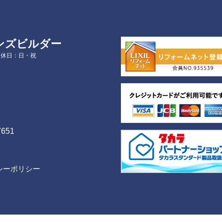
ンズビルダー
定休日：日・祝
7651
シーポリシー