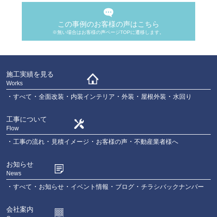
この事例のお客様の声はこちら
※無い場合はお客様の声ページTOPに遷移します。
施工実績を見る
Works
すべて
全面改装
内装インテリア
外装
屋根外装
水回り
工事について
Flow
工事の流れ
見積イメージ
お客様の声
不動産業者様へ
お知らせ
News
すべて
お知らせ
イベント情報
ブログ
チラシバックナンバー
会社案内