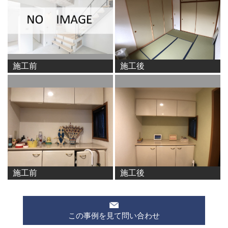
施工前
施工後
施工前
施工後
この事例を見て問い合わせ