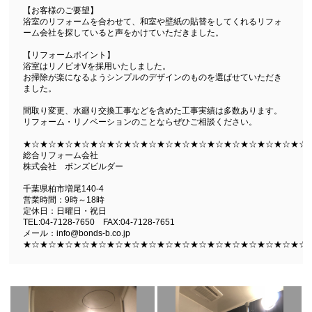
【お客様のご要望】
浴室のリフォームを合わせて、和室や壁紙の貼替をしてくれるリフォ
ーム会社を探していると声をかけていただきました。
【リフォームポイント】
浴室はリノビオVを採用いたしました。
お掃除が楽になるようシンプルのデザインのものを選ばせていただき
ました。
間取り変更、水廻り交換工事などを含めた工事実績は多数あります。
リフォーム・リノベーションのことならぜひご相談ください。
★☆★☆★☆★☆★☆★☆★☆★☆★☆★☆★☆★☆★☆★☆★☆★☆★☆
総合リフォーム会社
株式会社 ボンズビルダー
千葉県柏市増尾140-4
営業時間：9時～18時
定休日：日曜日・祝日
TEL:04-7128-7650 FAX:04-7128-7651
メール：info@bonds-b.co.jp
★☆★☆★☆★☆★☆★☆★☆★☆★☆★☆★☆★☆★☆★☆★☆★☆★☆