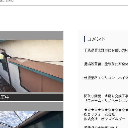
コメント
千葉県習志野市にお住いの
足場設置後、塗装前に家全
外壁塗料：シリコン ハイグ
間取り変更、水廻り交換工
施工中
リフォーム・リノベーショ
★☆★☆★☆★☆★☆★☆
総合リフォーム会社
株式会社 ボンズビルダー
千葉県柏市増尾140-4