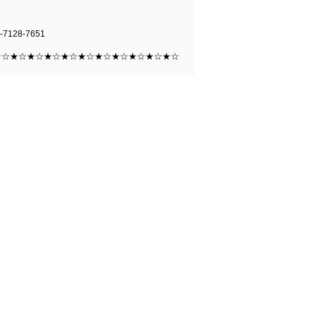
-7128-7651
★☆★☆★☆★☆★☆★☆★☆★☆★☆★☆★☆