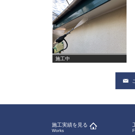
施工中
施工実績を見る
Works
F