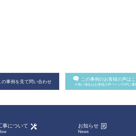
この事例のお客様の声はこ
この事例を見て問い合わせ
※無い場合はお客様の声ページTOPに遷
工事について
お知らせ
low
News