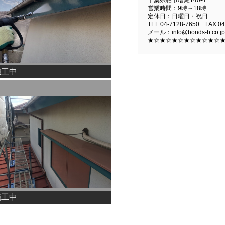
営業時間：9時～18時
定休日：日曜日・祝日
TEL:04-7128-7650 FAX:04
メール：info@bonds-b.co.jp
★☆★☆★☆★☆★☆★☆
施工中
施工中