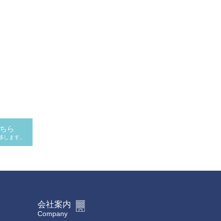
ちら
移します。
会社案内
Company