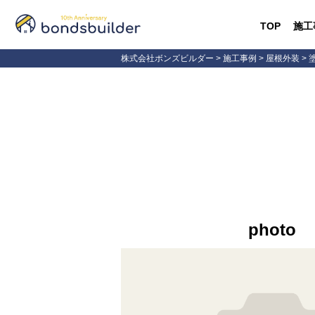
TOP
施工
株式会社ボンズビルダー
>
施工事例
>
屋根外装
>
photo