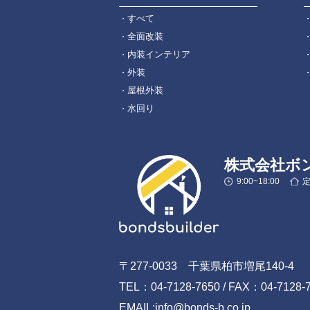
すべて
全面改装
内装インテリア
外装
屋根外装
水回り
株式会社ボ
9:00~18:00
〒277-0033 千葉県柏市増尾140-4
TEL：04-7128-7650 / FAX：04-7128-
EMAIL:info@bonds-b.co.jp