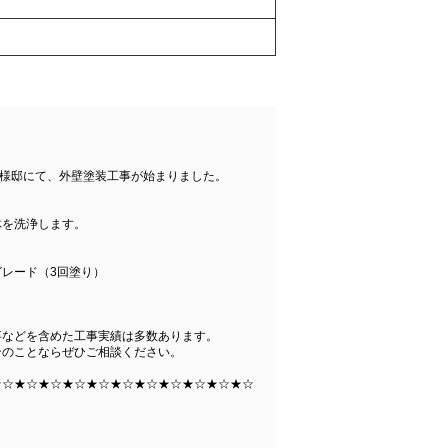
N様邸にて、外壁塗装工事が始まりました。
体を洗浄します。
レード（3回塗り）
事などを含めた工事実績は多数あります。
ンのことならぜひご相談ください。
★☆★☆★☆★☆★☆★☆★☆★☆★☆★☆★☆