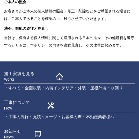
ご本人の照会
お客さまがご本人の個人情報の照会・修正・削除などをご希望される場合に
は、ご本人であることを確認の上、対応させていただきます。
法令、規範の遵守と見直し
当社は、保有する個人情報に関して適用される日本の法令、その他規範を遵守
するとともに、本ポリシーの内容を適宜見直し、その改善に努めます。
施工実績を見る
Works
すべて
全面改装
内装インテリア
外装
屋根外装
水回り
工事について
Flow
工事の流れ
見積イメージ
お客様の声
不動産業者様へ
お知らせ
News