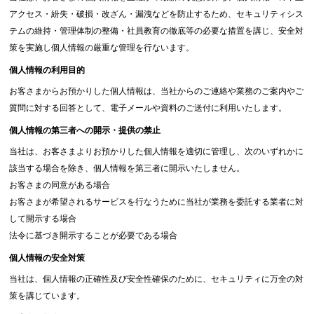
アクセス・紛失・破損・改ざん・漏洩などを防止するため、セキュリティシス
テムの維持・管理体制の整備・社員教育の徹底等の必要な措置を講じ、安全対
策を実施し個人情報の厳重な管理を行ないます。
個人情報の利用目的
お客さまからお預かりした個人情報は、当社からのご連絡や業務のご案内やご
質問に対する回答として、電子メールや資料のご送付に利用いたします。
個人情報の第三者への開示・提供の禁止
当社は、お客さまよりお預かりした個人情報を適切に管理し、次のいずれかに
該当する場合を除き、個人情報を第三者に開示いたしません。
お客さまの同意がある場合
お客さまが希望されるサービスを行なうために当社が業務を委託する業者に対
して開示する場合
法令に基づき開示することが必要である場合
個人情報の安全対策
当社は、個人情報の正確性及び安全性確保のために、セキュリティに万全の対
策を講じています。