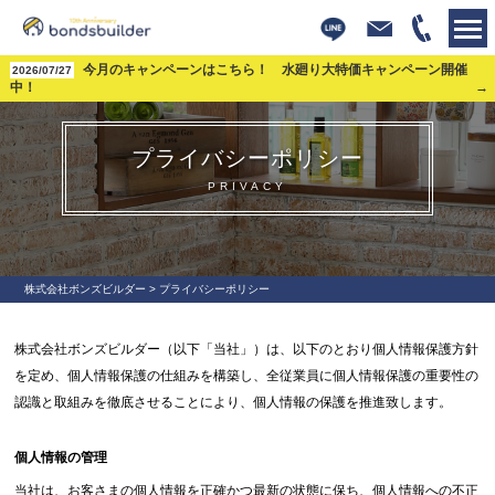
今月のキャンペーンはこちら！ 水廻り大特価キャンペーン開催
2026/07/27
中！
プライバシーポリシー
PRIVACY
株式会社ボンズビルダー
>
プライバシーポリシー
株式会社ボンズビルダー（以下「当社」）は、以下のとおり個人情報保護方針
を定め、個人情報保護の仕組みを構築し、全従業員に個人情報保護の重要性の
認識と取組みを徹底させることにより、個人情報の保護を推進致します。
個人情報の管理
当社は、お客さまの個人情報を正確かつ最新の状態に保ち、個人情報への不正