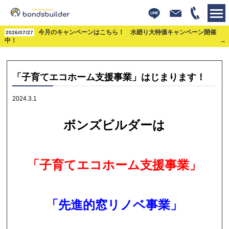
株式会社ボンズビルダー
今月のキャンペーンはこちら！ 水廻り大特価キャンペーン開催
>
お知らせ
>
お知らせ
>
「子育てエコホーム支援事業」はじま
2026/07/27
ります！
中！
「子育てエコホーム支援事業」はじまります！
2024.3.1
ボンズビルダーは
「子育てエコホーム支援事業」
「先進的窓リノベ事業」