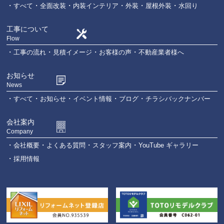
すべて
全面改装
内装インテリア
外装
屋根外装
水回り
工事について
Flow
工事の流れ
見積イメージ
お客様の声
不動産業者様へ
お知らせ
News
すべて
お知らせ
イベント情報
ブログ
チラシバックナンバー
会社案内
Company
会社概要
よくある質問
スタッフ案内
YouTube ギャラリー
採用情報